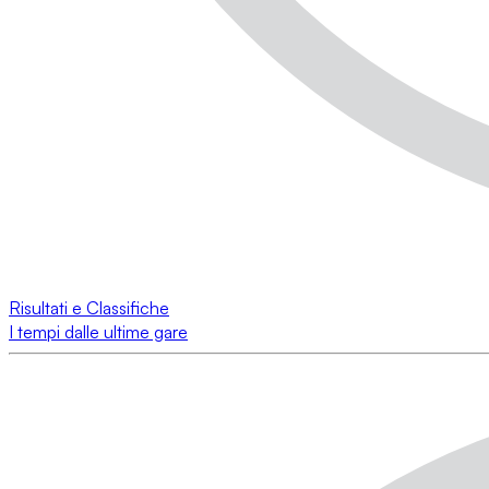
Risultati e Classifiche
I tempi dalle ultime gare