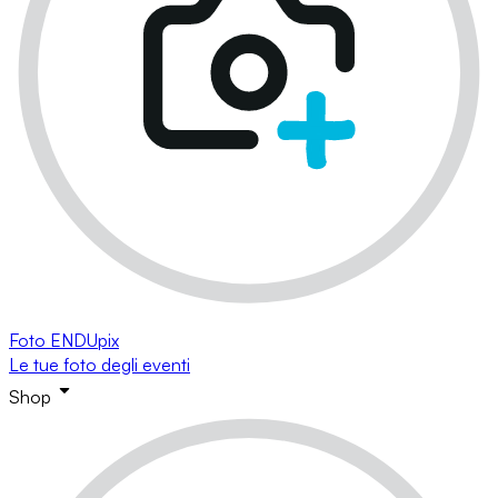
Foto ENDUpix
Le tue foto degli eventi
Shop