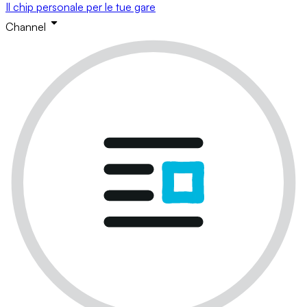
Il chip personale per le tue gare
Channel