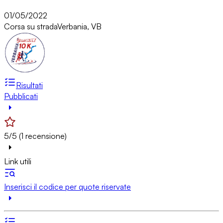
01/05/2022
Corsa su strada
Verbania, VB
Risultati
Pubblicati
5/5 (1 recensione)
Link utili
Inserisci il codice per quote riservate