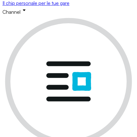
Il chip personale per le tue gare
Channel