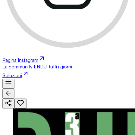
Pagina Instagram
La community ENDU, tutti i giorni
Soluzioni