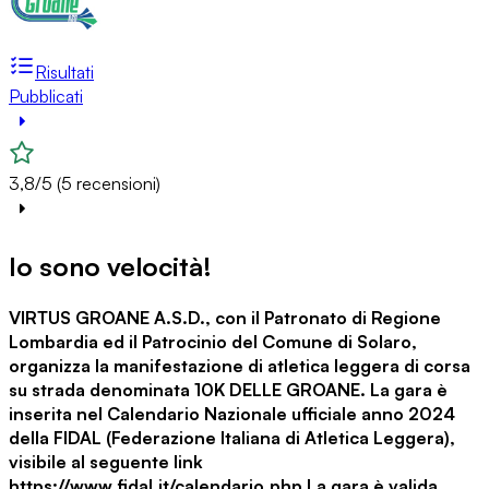
Risultati
Pubblicati
3,8/5 (5 recensioni)
Io sono velocità!
VIRTUS GROANE A.S.D., con il Patronato di Regione
Lombardia ed il Patrocinio del Comune di Solaro,
organizza la manifestazione di atletica leggera di corsa
su strada denominata
10K DELLE GROANE
.
La gara è
inserita nel Calendario Nazionale ufficiale anno 2024
della FIDAL (Federazione Italiana di Atletica Leggera),
visibile al seguente link
https://www.fidal.it/calendario.php
La gara è valida