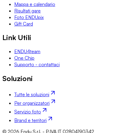
Mappa e calendario
Risultati gare
Foto ENDUpix
Gift Card
Link Utili
ENDU4team
One Chip
Supporto - contattaci
Soluzioni
Tutte le soluzioni
Per organizzatori
Servizio foto
Brand e territori
© 2026 Endu S.r.l. - P.IVA IT 02804190342