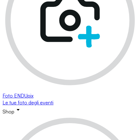
Foto ENDUpix
Le tue foto degli eventi
Shop