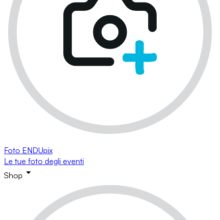
Foto ENDUpix
Le tue foto degli eventi
Shop