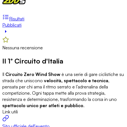
Risultati
Pubblicati
Nessuna recensione
Il 1° Circuito d'Italia
Il
Circuito Zero Wind Show
è una serie di gare ciclistiche su
strada che uniscono
velocità, spettacolo e tecnica
,
pensata per chi ama il ritmo serrato e l’adrenalina della
competizione. Ogni tappa mette alla prova strategia,
resistenza e determinazione, trasformando la corsa in uno
spettacolo unico per atleti e pubblico
.
Link utili
Sito ufficiale dell'evento