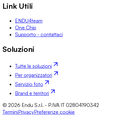
Link Utili
ENDU4team
One Chip
Supporto - contattaci
Soluzioni
Tutte le soluzioni
Per organizzatori
Servizio foto
Brand e territori
© 2026 Endu S.r.l. - P.IVA IT 02804190342
Termini
Privacy
Preferenze cookie