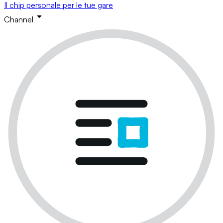
Il chip personale per le tue gare
Channel