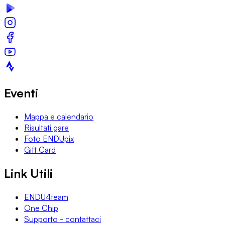
Eventi
Mappa e calendario
Risultati gare
Foto ENDUpix
Gift Card
Link Utili
ENDU4team
One Chip
Supporto - contattaci