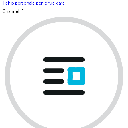
Il chip personale per le tue gare
Channel