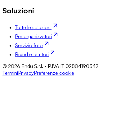
Soluzioni
Tutte le soluzioni
Per organizzatori
Servizio foto
Brand e territori
© 2026 Endu S.r.l. - P.IVA IT 02804190342
Termini
Privacy
Preferenze cookie