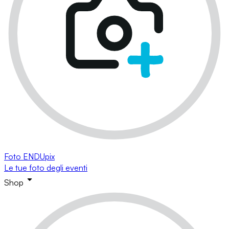
Foto ENDUpix
Le tue foto degli eventi
Shop