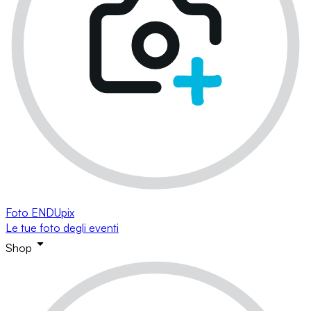
Foto ENDUpix
Le tue foto degli eventi
Shop