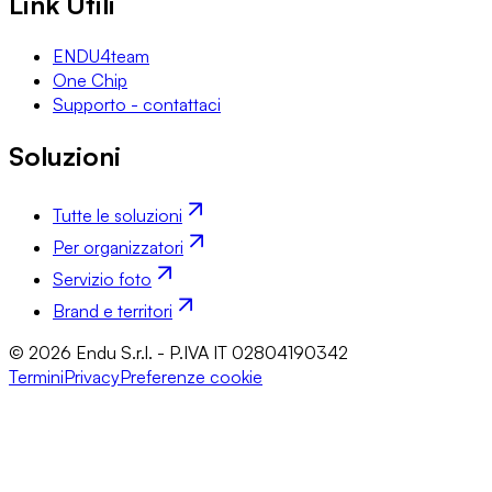
Link Utili
ENDU4team
One Chip
Supporto - contattaci
Soluzioni
Tutte le soluzioni
Per organizzatori
Servizio foto
Brand e territori
© 2026 Endu S.r.l. - P.IVA IT 02804190342
Termini
Privacy
Preferenze cookie