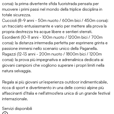
corsa): la prima divertente sfida fuoristrada pensata per
muovere i primi passi nel mondo della triplice disciplina in
totale sicurezza.
Cuccioli (8-9 anni - 50m nuoto / 600m bici / 450m corsa):
un tracciato entusiasmante e vario per mettere alla prova la
propria destrezza tra acque libere e sentieri sterrati.
Esordienti (10-11 anni - 100m nuoto / 1200m bici / 700m
corsa): la distanza intermedia perfetta per esprimere grinta e
passione immersi nello scenario unico della Paganella.
Ragazzi (12-13 anni - 200m nuoto / 1800m bici / 1200m
corsa): la prova più impegnativa e adrenalinica dedicata ai
giovani campioni che vogliono superare i propri limiti nella
natura selvaggia.
Regala ai più giovani un'esperienza outdoor indimenticabile,
ricca di sport e divertimento in una delle cornici alpine più
affascinanti d'Italia e nell'atmosfera unica di un grande festival
internazionale.
Servizi disponibili