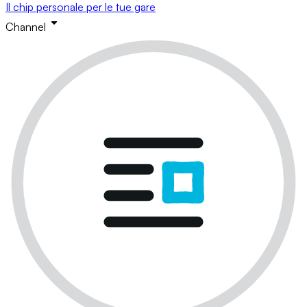
Il chip personale per le tue gare
Channel