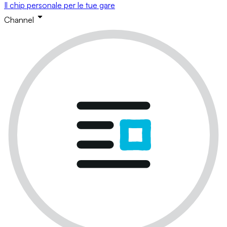
Il chip personale per le tue gare
Channel