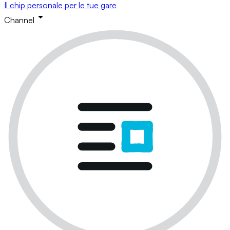
Il chip personale per le tue gare
Channel