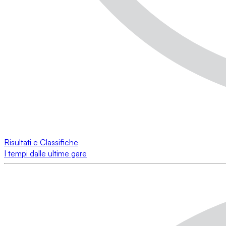
Risultati e Classifiche
I tempi dalle ultime gare