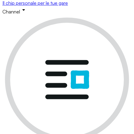
Il chip personale per le tue gare
Channel