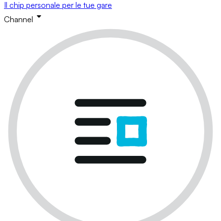
Il chip personale per le tue gare
Channel