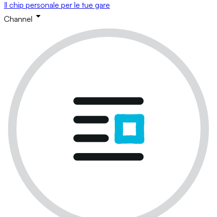
Il chip personale per le tue gare
Channel