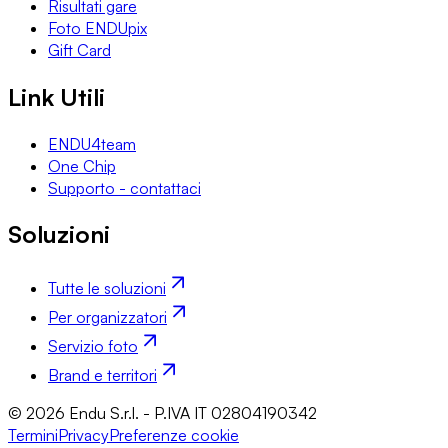
Risultati gare
Foto ENDUpix
Gift Card
Link Utili
ENDU4team
One Chip
Supporto - contattaci
Soluzioni
Tutte le soluzioni
Per organizzatori
Servizio foto
Brand e territori
© 2026 Endu S.r.l. - P.IVA IT 02804190342
Termini
Privacy
Preferenze cookie