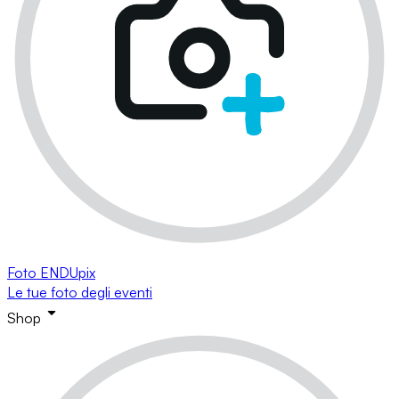
Foto ENDUpix
Le tue foto degli eventi
Shop