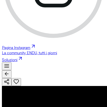
Pagina Instagram
La community ENDU, tutti i giorni
Soluzioni