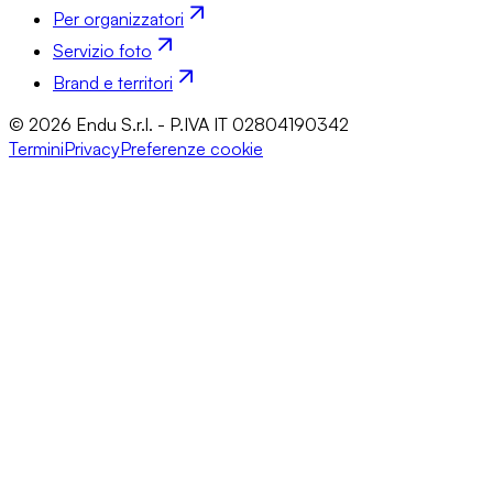
Per organizzatori
Servizio foto
Brand e territori
© 2026 Endu S.r.l. - P.IVA IT 02804190342
Termini
Privacy
Preferenze cookie