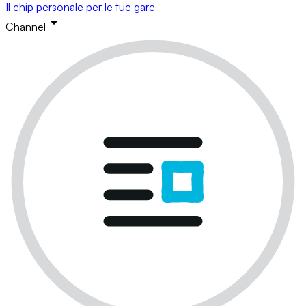
Il chip personale per le tue gare
Channel