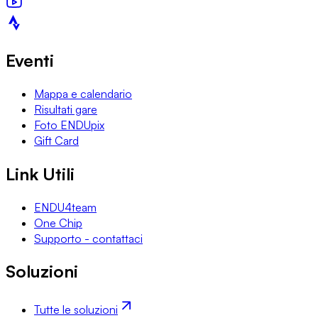
Eventi
Mappa e calendario
Risultati gare
Foto ENDUpix
Gift Card
Link Utili
ENDU4team
One Chip
Supporto - contattaci
Soluzioni
Tutte le soluzioni