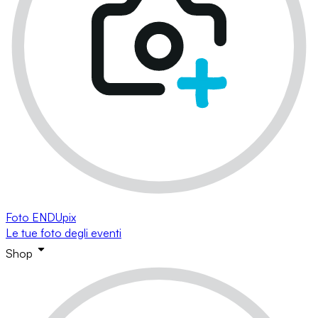
Foto ENDUpix
Le tue foto degli eventi
Shop