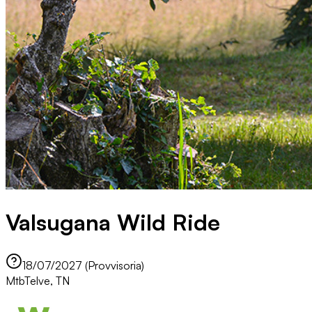
Valsugana Wild Ride
18/07/2027 (Provvisoria)
Mtb
Telve, TN