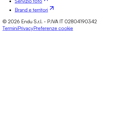
Servizio foto
Brand e territori
© 2026 Endu S.r.l. - P.IVA IT 02804190342
Termini
Privacy
Preferenze cookie