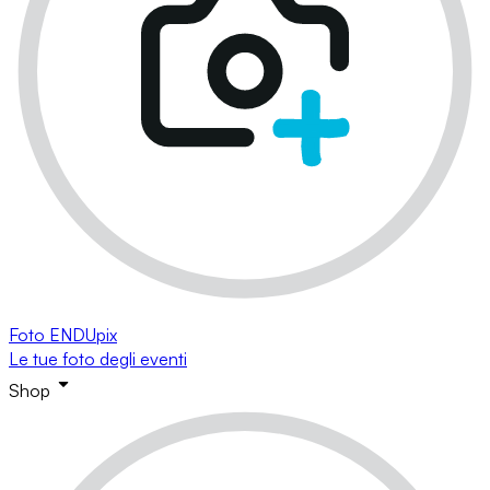
Foto ENDUpix
Le tue foto degli eventi
Shop