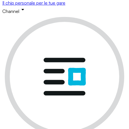
Il chip personale per le tue gare
Channel