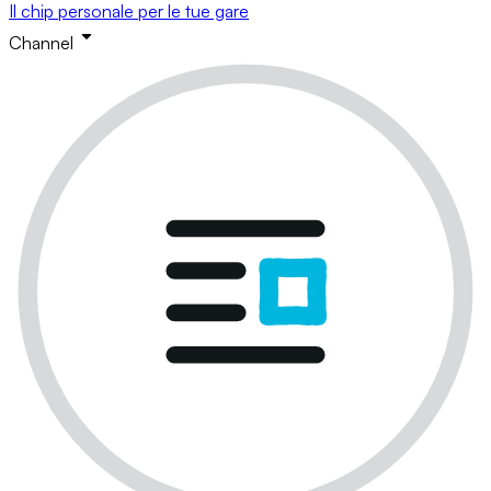
Il chip personale per le tue gare
Channel