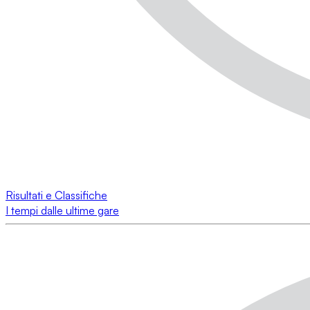
Risultati e Classifiche
I tempi dalle ultime gare