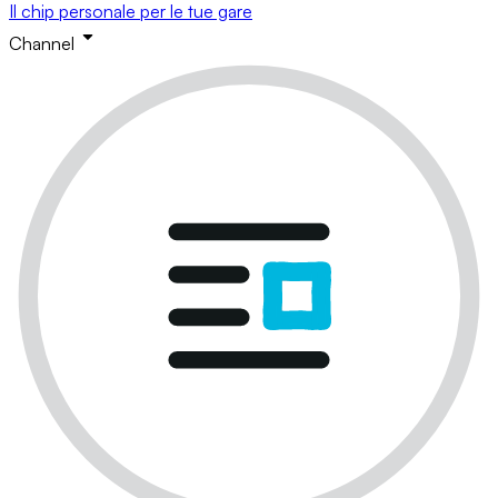
Il chip personale per le tue gare
Channel