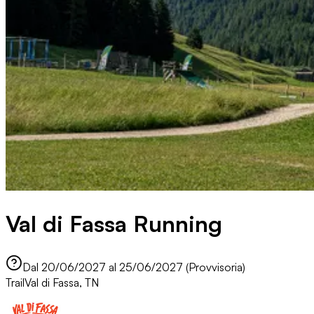
Val di Fassa Running
Dal 20/06/2027 al 25/06/2027 (Provvisoria)
Trail
Val di Fassa, TN