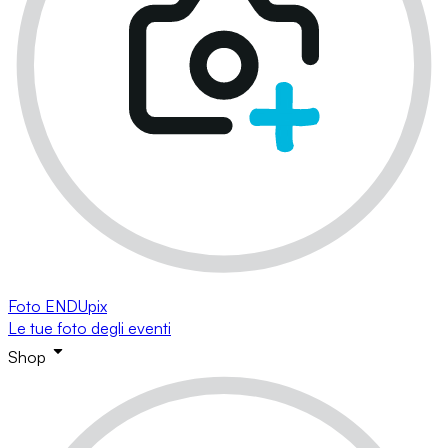
Foto ENDUpix
Le tue foto degli eventi
Shop