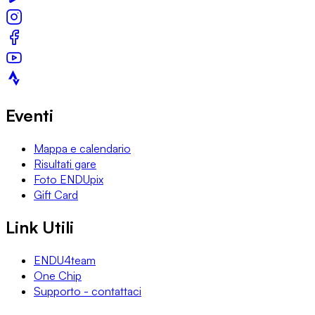
Eventi
Mappa e calendario
Risultati gare
Foto ENDUpix
Gift Card
Link Utili
ENDU4team
One Chip
Supporto - contattaci