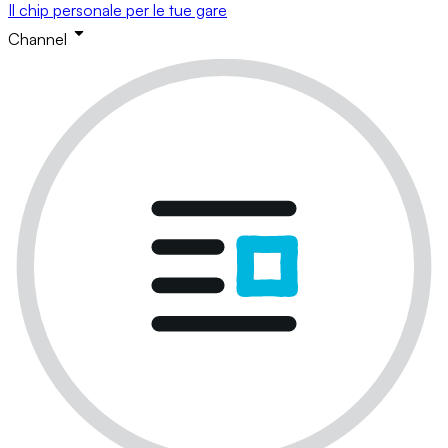
Il chip personale per le tue gare
Channel