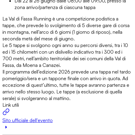
Dal 22 al 26 giugno dalle 08:00 alle 09:00, presso la
zona arrivo/partenza di ciascuna tappa
La Val di Fassa Running è una competizione podistica a
tappe, che prevede lo svolgimento di 5 diverse gare di corsa
in montagna, nell’arco di 6 giorni (1 giorno di riposo), nella
seconda metà del mese di giugno.
Le 5 tappe si svolgono ogni anno su percorsi diversi, tra i 10
ed i 15 chilometri con un dislivello indicativo tra i 300 ed i
700 metri, nell’ambito territoriale dei sei comuni della Val di
Fassa, da Moena a Canazei.
Il programma dell’edizione 2026 prevede una tappa nel tardo
pomeriggio/sera e un tappone finale con arrivo in quota. Ad
eccezione di quest’ultimo, tutte le tappe avranno partenza e
arrivo nello stesso luogo. Le tappe (a esclusione di quella
serale) si svolgeranno al mattino.
Link utili
Sito ufficiale dell'evento