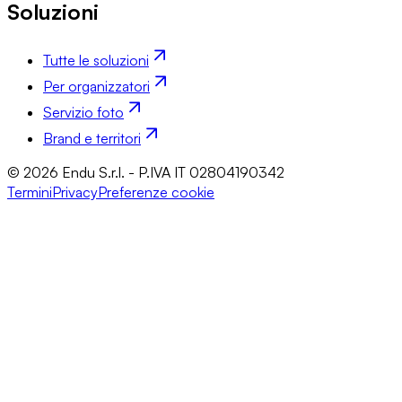
Soluzioni
Tutte le soluzioni
Per organizzatori
Servizio foto
Brand e territori
© 2026 Endu S.r.l. - P.IVA IT 02804190342
Termini
Privacy
Preferenze cookie