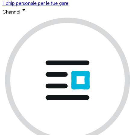
Il chip personale per le tue gare
Channel