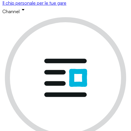
Il chip personale per le tue gare
Channel