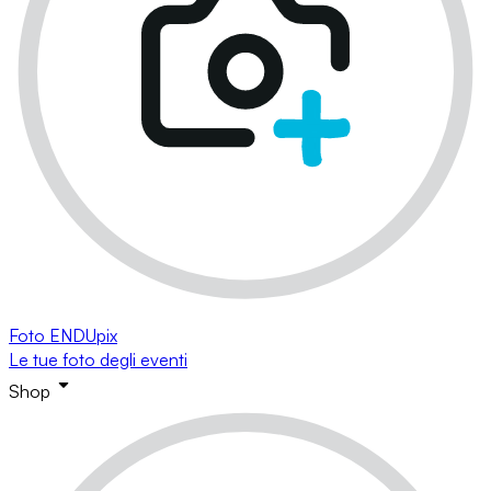
Foto ENDUpix
Le tue foto degli eventi
Shop