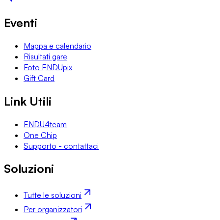
Eventi
Mappa e calendario
Risultati gare
Foto ENDUpix
Gift Card
Link Utili
ENDU4team
One Chip
Supporto - contattaci
Soluzioni
Tutte le soluzioni
Per organizzatori