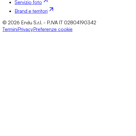
Servizio foto
Brand e territori
© 2026 Endu S.r.l. - P.IVA IT 02804190342
Termini
Privacy
Preferenze cookie