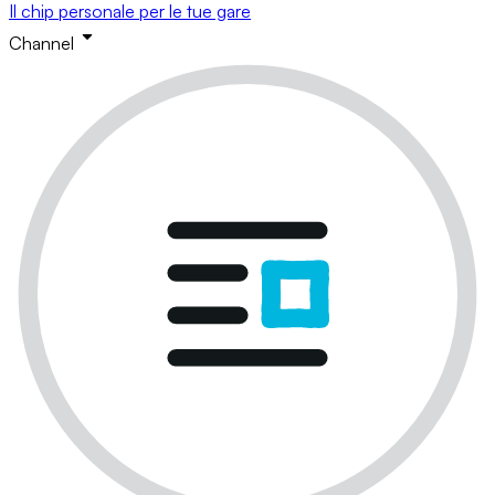
Il chip personale per le tue gare
Channel