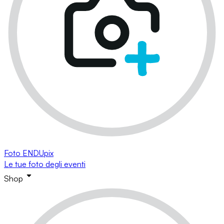
Foto ENDUpix
Le tue foto degli eventi
Shop