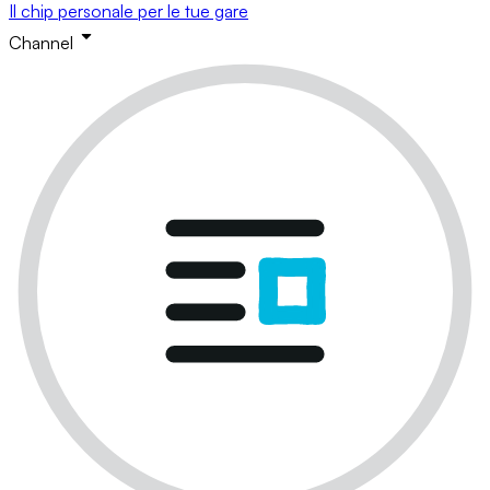
Il chip personale per le tue gare
Channel