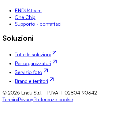
ENDU4team
One Chip
Supporto - contattaci
Soluzioni
Tutte le soluzioni
Per organizzatori
Servizio foto
Brand e territori
© 2026 Endu S.r.l. - P.IVA IT 02804190342
Termini
Privacy
Preferenze cookie