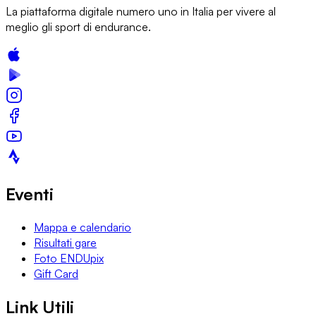
La piattaforma digitale numero uno in Italia per vivere al
meglio gli sport di endurance.
Eventi
Mappa e calendario
Risultati gare
Foto ENDUpix
Gift Card
Link Utili