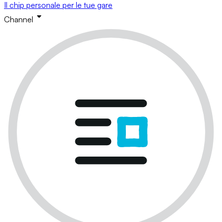
Il chip personale per le tue gare
Channel