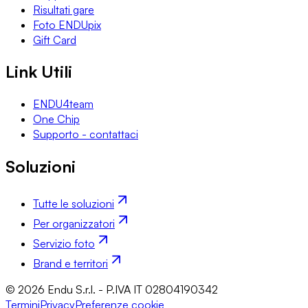
Risultati gare
Foto ENDUpix
Gift Card
Link Utili
ENDU4team
One Chip
Supporto - contattaci
Soluzioni
Tutte le soluzioni
Per organizzatori
Servizio foto
Brand e territori
© 2026 Endu S.r.l. - P.IVA IT 02804190342
Termini
Privacy
Preferenze cookie