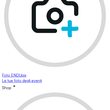
Foto ENDUpix
Le tue foto degli eventi
Shop