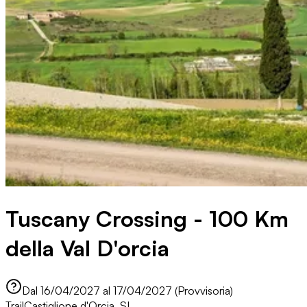
Tuscany Crossing - 100 Km
della Val D'orcia
Dal 16/04/2027 al 17/04/2027 (Provvisoria)
Trail
Castiglione d'Orcia, SI