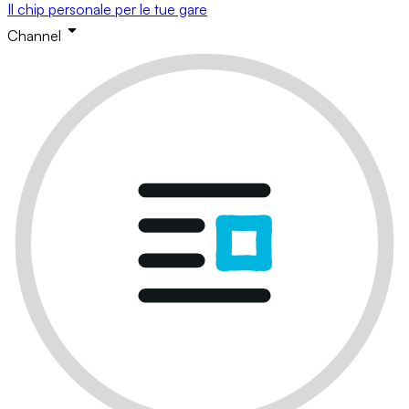
Il chip personale per le tue gare
Channel