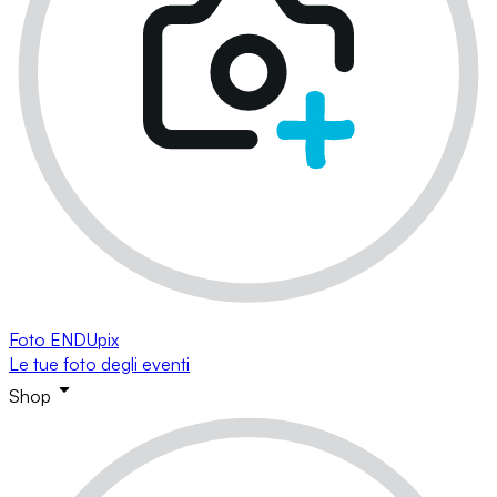
Foto ENDUpix
Le tue foto degli eventi
Shop