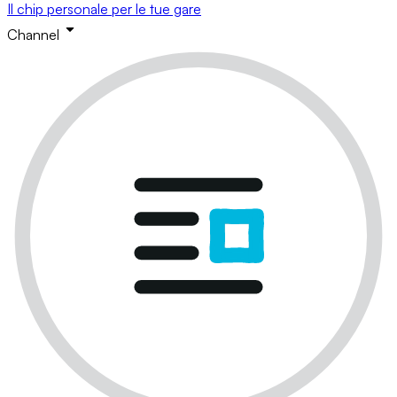
Il chip personale per le tue gare
Channel