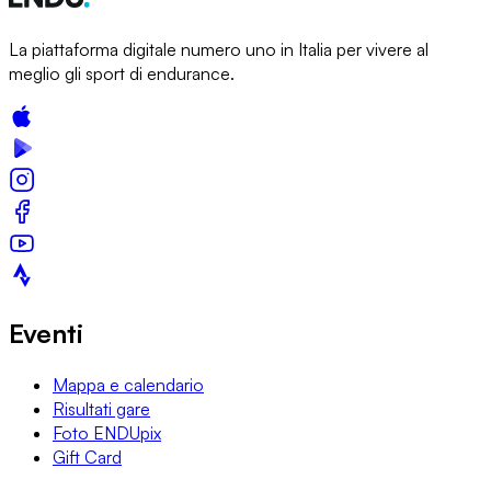
La piattaforma digitale numero uno in Italia per vivere al
meglio gli sport di endurance.
Eventi
Mappa e calendario
Risultati gare
Foto ENDUpix
Gift Card