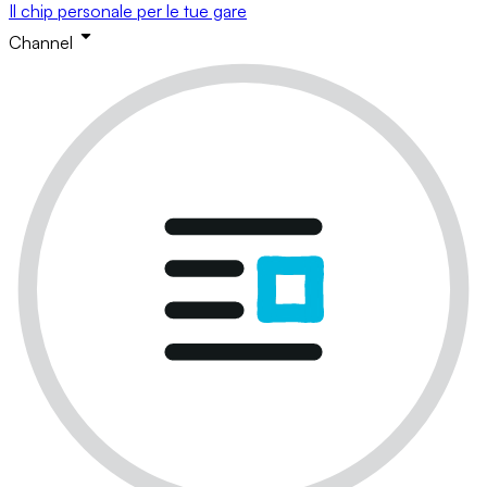
Il chip personale per le tue gare
Channel