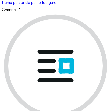
Il chip personale per le tue gare
Channel