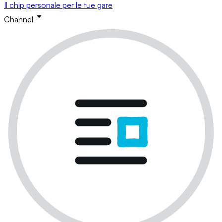
Il chip personale per le tue gare
Channel