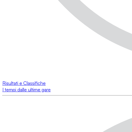
Risultati e Classifiche
I tempi dalle ultime gare