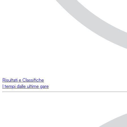
Risultati e Classifiche
I tempi dalle ultime gare