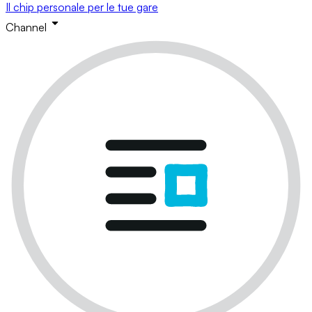
Il chip personale per le tue gare
Channel