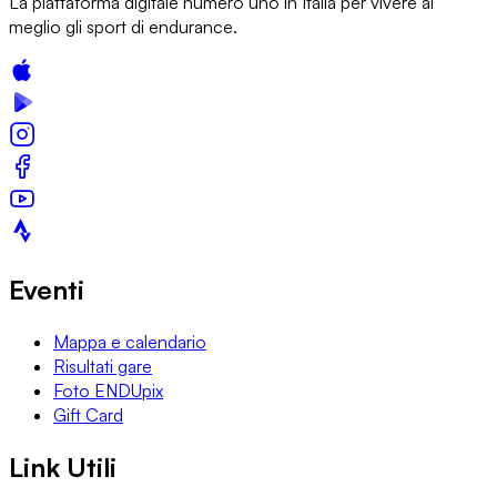
La piattaforma digitale numero uno in Italia per vivere al
meglio gli sport di endurance.
Eventi
Mappa e calendario
Risultati gare
Foto ENDUpix
Gift Card
Link Utili