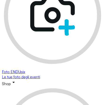
Foto ENDUpix
Le tue foto degli eventi
Shop