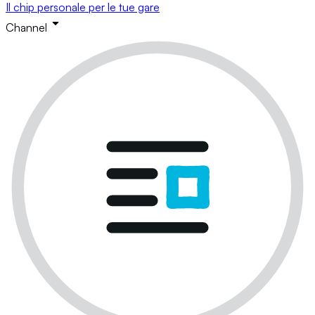
Il chip personale per le tue gare
Channel