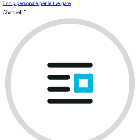
Il chip personale per le tue gare
Channel