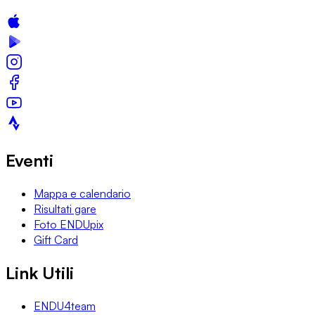
Eventi
Mappa e calendario
Risultati gare
Foto ENDUpix
Gift Card
Link Utili
ENDU4team