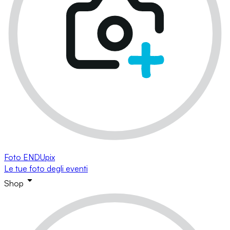
Foto ENDUpix
Le tue foto degli eventi
Shop