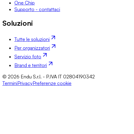
One Chip
Supporto - contattaci
Soluzioni
Tutte le soluzioni
Per organizzatori
Servizio foto
Brand e territori
© 2026 Endu S.r.l. - P.IVA IT 02804190342
Termini
Privacy
Preferenze cookie