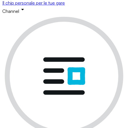
Il chip personale per le tue gare
Channel