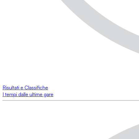
Risultati e Classifiche
I tempi dalle ultime gare