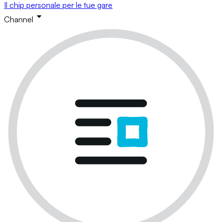
Il chip personale per le tue gare
Channel