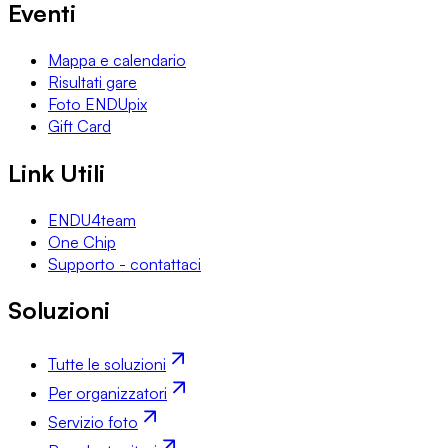
Eventi
Mappa e calendario
Risultati gare
Foto ENDUpix
Gift Card
Link Utili
ENDU4team
One Chip
Supporto - contattaci
Soluzioni
Tutte le soluzioni
Per organizzatori
Servizio foto