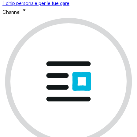
Il chip personale per le tue gare
Channel