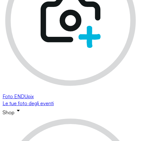
Foto ENDUpix
Le tue foto degli eventi
Shop