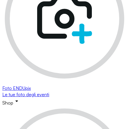
Foto ENDUpix
Le tue foto degli eventi
Shop