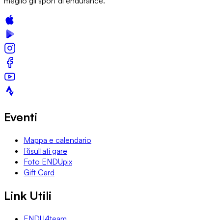
meglio gli sport di endurance.
Eventi
Mappa e calendario
Risultati gare
Foto ENDUpix
Gift Card
Link Utili
ENDU4team