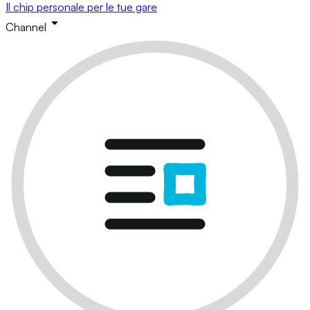
Il chip personale per le tue gare
Channel