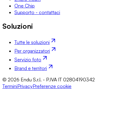
One Chip
Supporto - contattaci
Soluzioni
Tutte le soluzioni
Per organizzatori
Servizio foto
Brand e territori
© 2026 Endu S.r.l. - P.IVA IT 02804190342
Termini
Privacy
Preferenze cookie