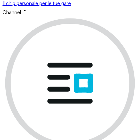
Il chip personale per le tue gare
Channel