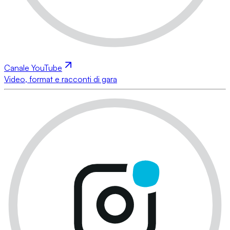
Canale YouTube
Video, format e racconti di gara