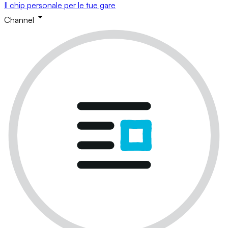
Il chip personale per le tue gare
Channel