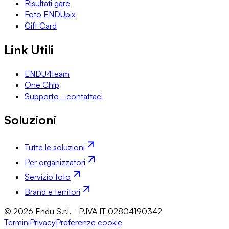
Risultati gare
Foto ENDUpix
Gift Card
Link Utili
ENDU4team
One Chip
Supporto - contattaci
Soluzioni
Tutte le soluzioni
Per organizzatori
Servizio foto
Brand e territori
© 2026 Endu S.r.l. - P.IVA IT 02804190342
Termini
Privacy
Preferenze cookie