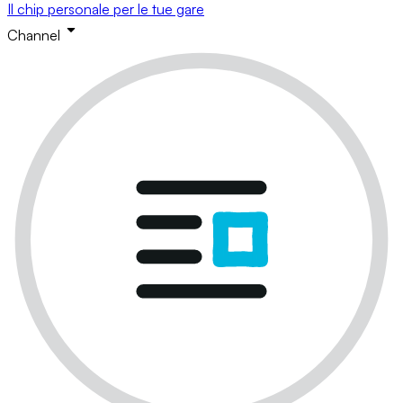
Il chip personale per le tue gare
Channel