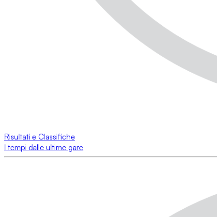
Risultati e Classifiche
I tempi dalle ultime gare