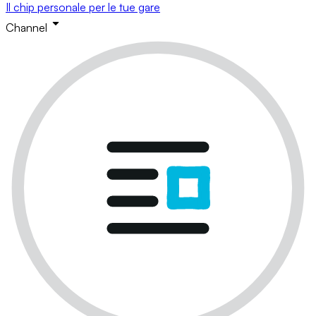
Il chip personale per le tue gare
Channel