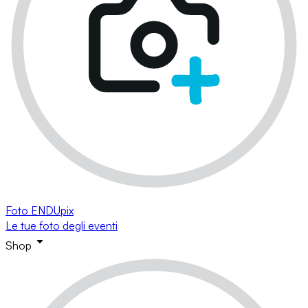
Foto ENDUpix
Le tue foto degli eventi
Shop