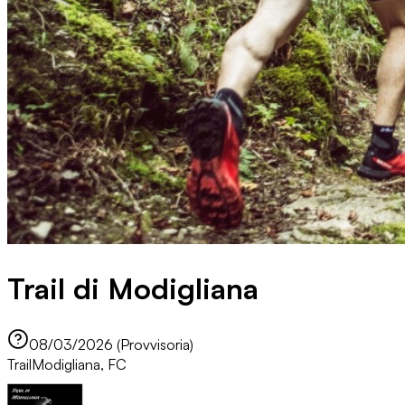
Trail di Modigliana
08/03/2026 (Provvisoria)
Trail
Modigliana, FC