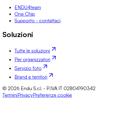
ENDU4team
One Chip
Supporto - contattaci
Soluzioni
Tutte le soluzioni
Per organizzatori
Servizio foto
Brand e territori
© 2026 Endu S.r.l. - P.IVA IT 02804190342
Termini
Privacy
Preferenze cookie