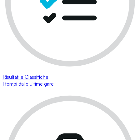
Risultati e Classifiche
I tempi dalle ultime gare