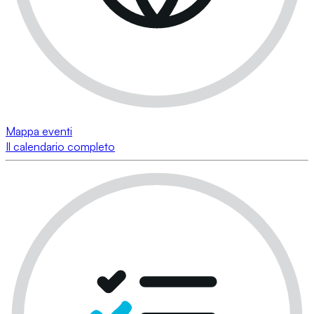
Mappa eventi
Il calendario completo