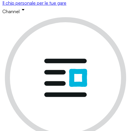
Il chip personale per le tue gare
Channel