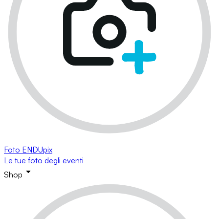
Foto ENDUpix
Le tue foto degli eventi
Shop