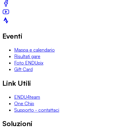
Eventi
Mappa e calendario
Risultati gare
Foto ENDUpix
Gift Card
Link Utili
ENDU4team
One Chip
Supporto - contattaci
Soluzioni