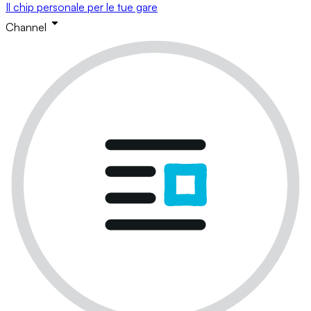
Il chip personale per le tue gare
Channel