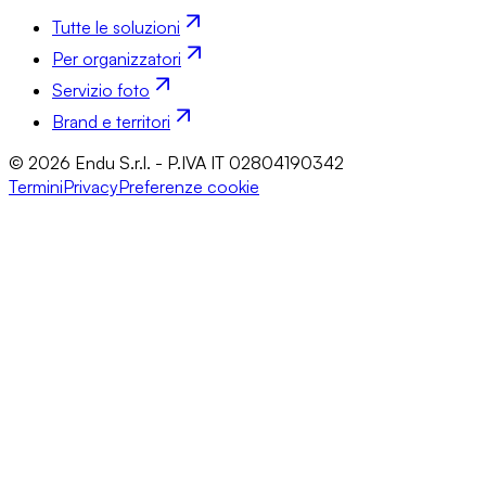
Tutte le soluzioni
Per organizzatori
Servizio foto
Brand e territori
© 2026 Endu S.r.l. - P.IVA IT 02804190342
Termini
Privacy
Preferenze cookie