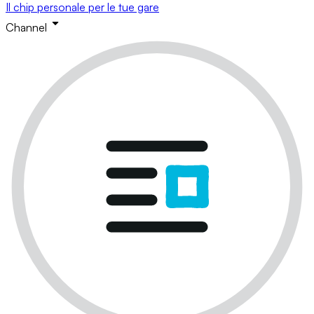
Il chip personale per le tue gare
Channel