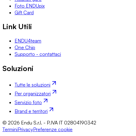
Foto ENDUpix
Gift Card
Link Utili
ENDU4team
One Chip
Supporto - contattaci
Soluzioni
Tutte le soluzioni
Per organizzatori
Servizio foto
Brand e territori
© 2026 Endu S.r.l. - P.IVA IT 02804190342
Termini
Privacy
Preferenze cookie