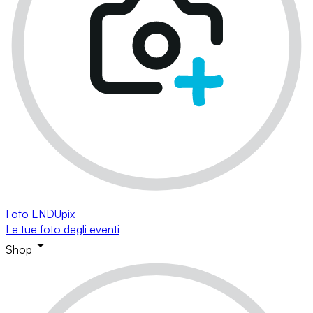
Foto ENDUpix
Le tue foto degli eventi
Shop