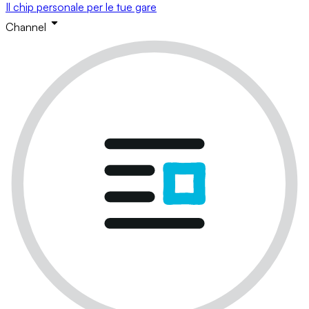
Il chip personale per le tue gare
Channel