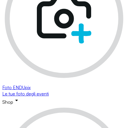
Foto ENDUpix
Le tue foto degli eventi
Shop