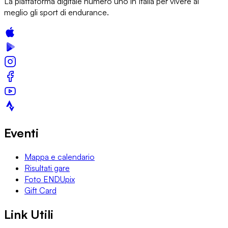
La piattaforma digitale numero uno in Italia per vivere al
meglio gli sport di endurance.
Eventi
Mappa e calendario
Risultati gare
Foto ENDUpix
Gift Card
Link Utili