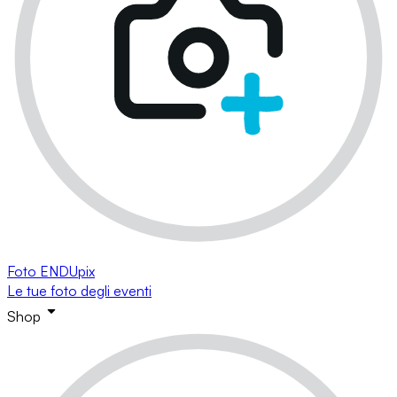
Foto ENDUpix
Le tue foto degli eventi
Shop