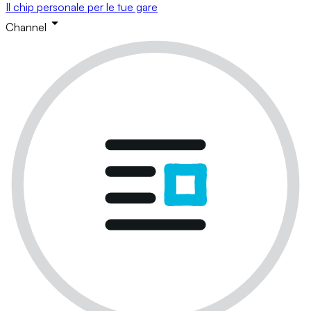
Il chip personale per le tue gare
Channel