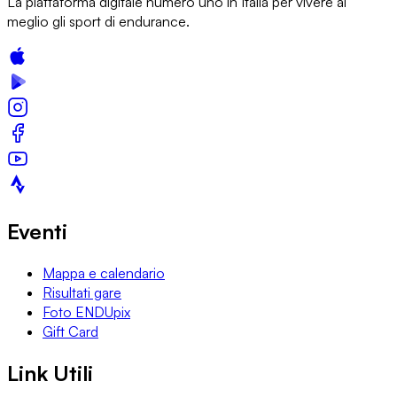
La piattaforma digitale numero uno in Italia per vivere al
meglio gli sport di endurance.
Eventi
Mappa e calendario
Risultati gare
Foto ENDUpix
Gift Card
Link Utili