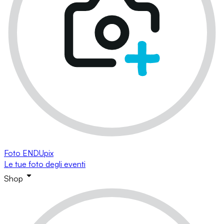
Foto ENDUpix
Le tue foto degli eventi
Shop