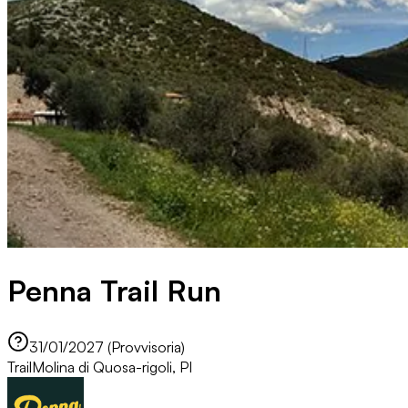
Penna Trail Run
31/01/2027 (Provvisoria)
Trail
Molina di Quosa-rigoli, PI