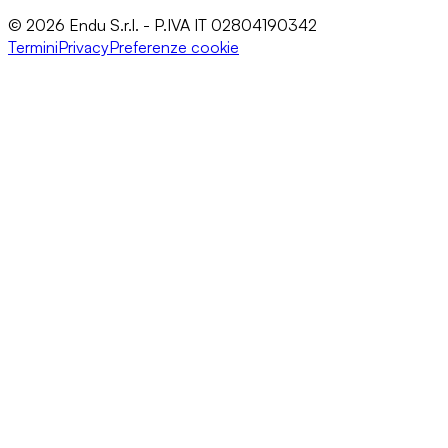
© 2026 Endu S.r.l. - P.IVA IT 02804190342
Termini
Privacy
Preferenze cookie