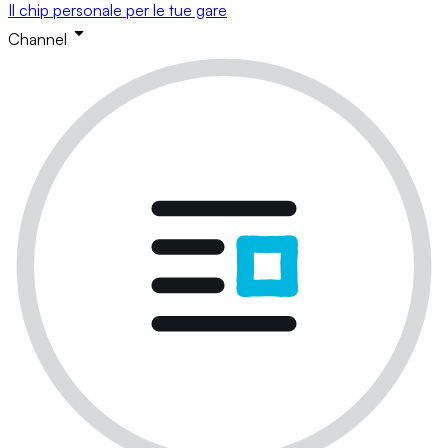
Il chip personale per le tue gare
Channel