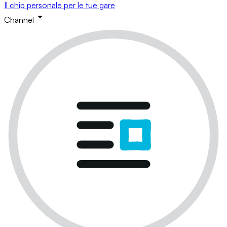
Il chip personale per le tue gare
Channel